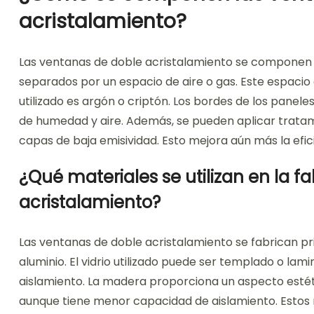
acristalamiento?
Las ventanas de doble acristalamiento se componen d
separados por un espacio de aire o gas. Este espaci
utilizado es argón o criptón. Los bordes de los panel
de humedad y aire. Además, se pueden aplicar tratami
capas de baja emisividad. Esto mejora aún más la efic
¿Qué materiales se utilizan en la 
acristalamiento?
Las ventanas de doble acristalamiento se fabrican p
aluminio. El vidrio utilizado puede ser templado o la
aislamiento. La madera proporciona un aspecto estétic
aunque tiene menor capacidad de aislamiento. Estos 