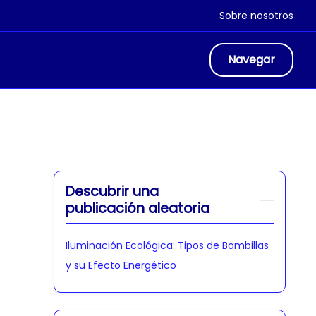
Sobre nosotros
Navegar
Descubrir una
publicación aleatoria
Iluminación Ecológica: Tipos de Bombillas
y su Efecto Energético