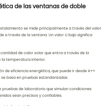
ética de las ventanas de doble
istalamiento se mide principalmente a través del valor
de a través de la ventana. Un valor U bajo significa
 cantidad de calor solar que entra a través de la
 la temperatura interior.
ón de eficiencia energética, que puede ir desde A++
ón se basa en pruebas estandarizadas.
te pruebas de laboratorio que simulan condiciones
enidos sean precisos y confiables.