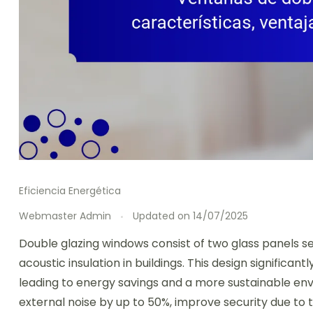
Eficiencia Energética
Webmaster Admin
Updated on
14/07/2025
Double glazing windows consist of two glass panels s
acoustic insulation in buildings. This design significan
leading to energy savings and a more sustainable en
external noise by up to 50%, improve security due to t