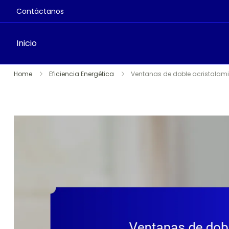
Contáctanos
Inicio
Skip
Home
Eficiencia Energética
Ventanas de doble acristalamie
to
content