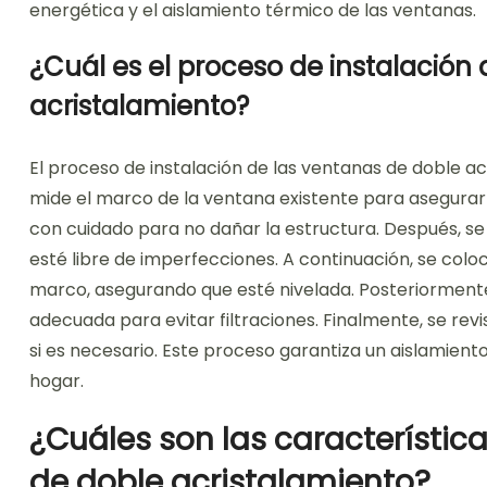
energética y el aislamiento térmico de las ventanas.
¿Cuál es el proceso de instalación
acristalamiento?
El proceso de instalación de las ventanas de doble ac
mide el marco de la ventana existente para asegurar u
con cuidado para no dañar la estructura. Después, s
esté libre de imperfecciones. A continuación, se colo
marco, asegurando que esté nivelada. Posteriormente, s
adecuada para evitar filtraciones. Finalmente, se revi
si es necesario. Este proceso garantiza un aislamiento
hogar.
¿Cuáles son las característic
de doble acristalamiento?