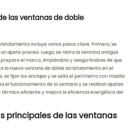
 de las ventanas de doble
ristalamiento incluye varios pasos clave. Primero, se
n ajuste preciso. Luego, se retira la ventana antigua
e prepara el marco, limpiándolo y asegurándose de que
ca la nueva ventana de doble acristalamiento en el
e fijan los anclajes y se sella el perímetro con masilla
sa el funcionamiento de la ventana y se realizan ajustes
 térmico eficiente y mejora la eficiencia energética del
as principales de las ventanas