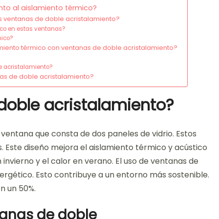
to al aislamiento térmico?
as ventanas de doble acristalamiento?
mico en estas ventanas?
mico?
amiento térmico con ventanas de doble acristalamiento?
e acristalamiento?
nas de doble acristalamiento?
doble acristalamiento?
 ventana que consta de dos paneles de vidrio. Estos
. Este diseño mejora el aislamiento térmico y acústico
n invierno y el calor en verano. El uso de ventanas de
rgético. Esto contribuye a un entorno más sostenible.
en un 50%.
anas de doble