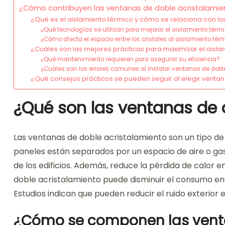
¿Cómo contribuyen las ventanas de doble acristalamien
¿Qué es el aislamiento térmico y cómo se relaciona con l
¿Qué tecnologías se utilizan para mejorar el aislamiento tér
¿Cómo afecta el espacio entre los cristales al aislamiento tér
¿Cuáles son las mejores prácticas para maximizar el aisl
¿Qué mantenimiento requieren para asegurar su eficiencia?
¿Cuáles son los errores comunes al instalar ventanas de dobl
¿Qué consejos prácticos se pueden seguir al elegir venta
¿Qué son las ventanas de 
Las ventanas de doble acristalamiento son un tipo de
paneles están separados por un espacio de aire o gas
de los edificios. Además, reduce la pérdida de calor e
doble acristalamiento puede disminuir el consumo ene
Estudios indican que pueden reducir el ruido exterior 
¿Cómo se componen las vent