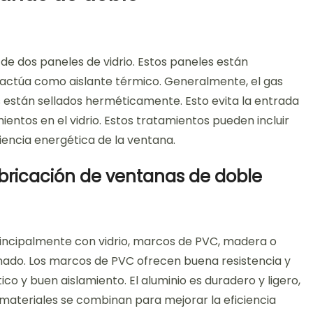
e dos paneles de vidrio. Estos paneles están
o actúa como aislante térmico. Generalmente, el gas
es están sellados herméticamente. Esto evita la entrada
entos en el vidrio. Estos tratamientos pueden incluir
iencia energética de la ventana.
fabricación de ventanas de doble
rincipalmente con vidrio, marcos de PVC, madera o
minado. Los marcos de PVC ofrecen buena resistencia y
o y buen aislamiento. El aluminio es duradero y ligero,
materiales se combinan para mejorar la eficiencia