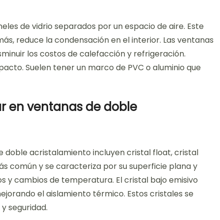
eles de vidrio separados por un espacio de aire. Este
ás, reduce la condensación en el interior. Las ventanas
inuir los costos de calefacción y refrigeración.
pacto. Suelen tener un marco de PVC o aluminio que
ar en ventanas de doble
doble acristalamiento incluyen cristal float, cristal
 más común y se caracteriza por su superficie plana y
os y cambios de temperatura. El cristal bajo emisivo
mejorando el aislamiento térmico. Estos cristales se
 y seguridad.