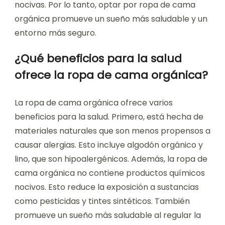
nocivas. Por lo tanto, optar por ropa de cama
orgánica promueve un sueño más saludable y un
entorno más seguro.
¿Qué beneficios para la salud
ofrece la ropa de cama orgánica?
La ropa de cama orgánica ofrece varios
beneficios para la salud. Primero, está hecha de
materiales naturales que son menos propensos a
causar alergias. Esto incluye algodón orgánico y
lino, que son hipoalergénicos. Además, la ropa de
cama orgánica no contiene productos químicos
nocivos. Esto reduce la exposición a sustancias
como pesticidas y tintes sintéticos. También
promueve un sueño más saludable al regular la