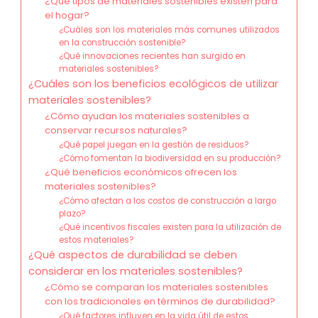
¿Qué tipos de materiales sostenibles existen para
el hogar?
¿Cuáles son los materiales más comunes utilizados
en la construcción sostenible?
¿Qué innovaciones recientes han surgido en
materiales sostenibles?
¿Cuáles son los beneficios ecológicos de utilizar
materiales sostenibles?
¿Cómo ayudan los materiales sostenibles a
conservar recursos naturales?
¿Qué papel juegan en la gestión de residuos?
¿Cómo fomentan la biodiversidad en su producción?
¿Qué beneficios económicos ofrecen los
materiales sostenibles?
¿Cómo afectan a los costos de construcción a largo
plazo?
¿Qué incentivos fiscales existen para la utilización de
estos materiales?
¿Qué aspectos de durabilidad se deben
considerar en los materiales sostenibles?
¿Cómo se comparan los materiales sostenibles
con los tradicionales en términos de durabilidad?
¿Qué factores influyen en la vida útil de estos