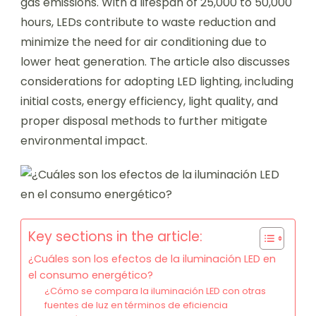
gas emissions. With a lifespan of 25,000 to 50,000
hours, LEDs contribute to waste reduction and
minimize the need for air conditioning due to
lower heat generation. The article also discusses
considerations for adopting LED lighting, including
initial costs, energy efficiency, light quality, and
proper disposal methods to further mitigate
environmental impact.
Key sections in the article:
¿Cuáles son los efectos de la iluminación LED en
el consumo energético?
¿Cómo se compara la iluminación LED con otras
fuentes de luz en términos de eficiencia