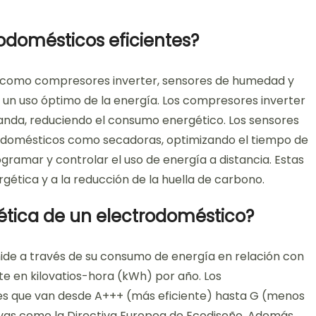
rodomésticos eficientes?
as como compresores inverter, sensores de humedad y
 un uso óptimo de la energía. Los compresores inverter
anda, reduciendo el consumo energético. Los sensores
odomésticos como secadoras, optimizando el tiempo de
gramar y controlar el uso de energía a distancia. Estas
gética y a la reducción de la huella de carbono.
ética de un electrodoméstico?
mide a través de su consumo de energía en relación con
e en kilovatios-hora (kWh) por año. Los
nes que van desde A+++ (más eficiente) hasta G (menos
ivas como la Directiva Europea de Ecodiseño. Además,