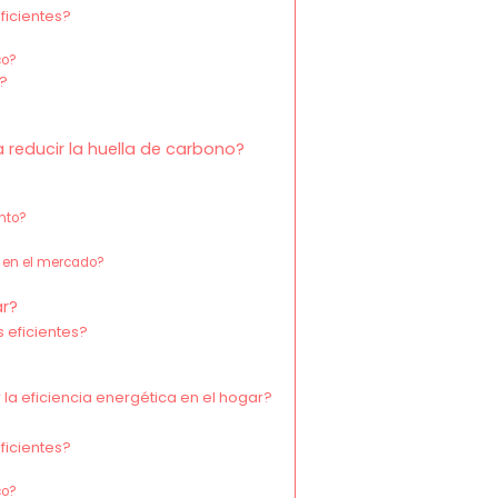
ficientes?
co?
s?
reducir la huella de carbono?
nto?
 en el mercado?
ar?
 eficientes?
la eficiencia energética en el hogar?
ficientes?
co?