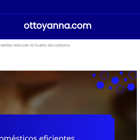
ottoyanna.com
ientes reducen la huella de carbono