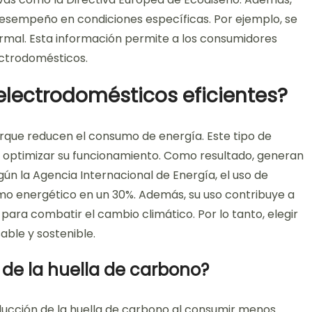
desempeño en condiciones específicas. Por ejemplo, se
rmal. Esta información permite a los consumidores
ctrodomésticos.
electrodomésticos eficientes?
rque reducen el consumo de energía. Este tipo de
 optimizar su funcionamiento. Como resultado, generan
n la Agencia Internacional de Energía, el uso de
mo energético en un 30%. Además, su uso contribuye a
 para combatir el cambio climático. Por lo tanto, elegir
able y sostenible.
de la huella de carbono?
ducción de la huella de carbono al consumir menos