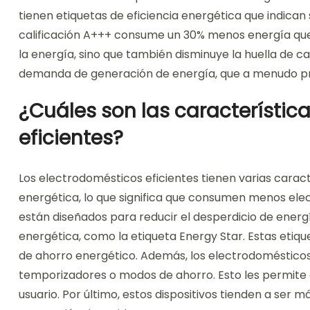
tienen etiquetas de eficiencia energética que indica
calificación A+++ consume un 30% menos energía que u
la energía, sino que también disminuye la huella de ca
demanda de generación de energía, que a menudo pr
¿Cuáles son las característic
eficientes?
Los electrodomésticos eficientes tienen varias caract
energética, lo que significa que consumen menos elec
están diseñados para reducir el desperdicio de energí
energética, como la etiqueta Energy Star. Estas etiq
de ahorro energético. Además, los electrodomésticos
temporizadores o modos de ahorro. Esto les permite 
usuario. Por último, estos dispositivos tienden a ser