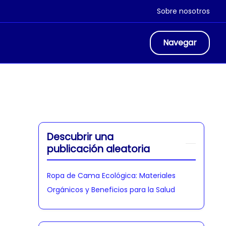
Sobre nosotros
Navegar
Descubrir una
publicación aleatoria
Ropa de Cama Ecológica: Materiales
Orgánicos y Beneficios para la Salud