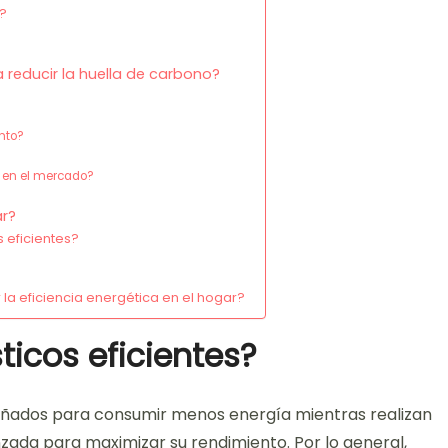
s?
reducir la huella de carbono?
nto?
 en el mercado?
ar?
 eficientes?
la eficiencia energética en el hogar?
icos eficientes?
iseñados para consumir menos energía mientras realizan
nzada para maximizar su rendimiento. Por lo general,