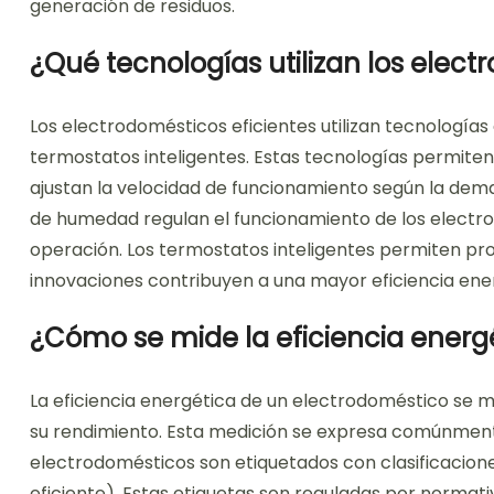
generación de residuos.
¿Qué tecnologías utilizan los elect
Los electrodomésticos eficientes utilizan tecnologí
termostatos inteligentes. Estas tecnologías permiten
ajustan la velocidad de funcionamiento según la dem
de humedad regulan el funcionamiento de los electr
operación. Los termostatos inteligentes permiten pro
innovaciones contribuyen a una mayor eficiencia ener
¿Cómo se mide la eficiencia energ
La eficiencia energética de un electrodoméstico se 
su rendimiento. Esta medición se expresa comúnment
electrodomésticos son etiquetados con clasificacio
eficiente). Estas etiquetas son reguladas por normat