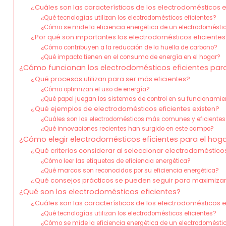
¿Cuáles son las características de los electrodomésticos e
¿Qué tecnologías utilizan los electrodomésticos eficientes?
¿Cómo se mide la eficiencia energética de un electrodomésti
¿Por qué son importantes los electrodomésticos eficiente
¿Cómo contribuyen a la reducción de la huella de carbono?
¿Qué impacto tienen en el consumo de energía en el hogar?
¿Cómo funcionan los electrodomésticos eficientes para 
¿Qué procesos utilizan para ser más eficientes?
¿Cómo optimizan el uso de energía?
¿Qué papel juegan los sistemas de control en su funcionamie
¿Qué ejemplos de electrodomésticos eficientes existen?
¿Cuáles son los electrodomésticos más comunes y eficientes
¿Qué innovaciones recientes han surgido en este campo?
¿Cómo elegir electrodomésticos eficientes para el hog
¿Qué criterios considerar al seleccionar electrodomésticos
¿Cómo leer las etiquetas de eficiencia energética?
¿Qué marcas son reconocidas por su eficiencia energética?
¿Qué consejos prácticos se pueden seguir para maximizar 
¿Qué son los electrodomésticos eficientes?
¿Cuáles son las características de los electrodomésticos e
¿Qué tecnologías utilizan los electrodomésticos eficientes?
¿Cómo se mide la eficiencia energética de un electrodomésti