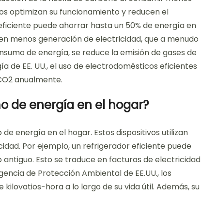
tos optimizan su funcionamiento y reducen el
 eficiente puede ahorrar hasta un 50% de energía en
en menos generación de electricidad, que a menudo
consumo de energía, se reduce la emisión de gases de
 de EE. UU., el uso de electrodomésticos eficientes
 CO2 anualmente.
o de energía en el hogar?
e energía en el hogar. Estos dispositivos utilizan
idad. Por ejemplo, un refrigerador eficiente puede
ntiguo. Esto se traduce en facturas de electricidad
encia de Protección Ambiental de EE.UU., los
ilovatios-hora a lo largo de su vida útil. Además, su