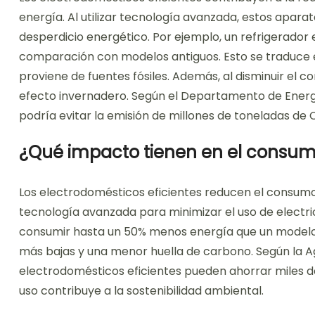
energía. Al utilizar tecnología avanzada, estos apara
desperdicio energético. Por ejemplo, un refrigerador
comparación con modelos antiguos. Esto se traduce 
proviene de fuentes fósiles. Además, al disminuir el 
efecto invernadero. Según el Departamento de Energía
podría evitar la emisión de millones de toneladas de
¿Qué impacto tienen en el consum
Los electrodomésticos eficientes reducen el consumo d
tecnología avanzada para minimizar el uso de electric
consumir hasta un 50% menos energía que un modelo a
más bajas y una menor huella de carbono. Según la Ag
electrodomésticos eficientes pueden ahorrar miles de k
uso contribuye a la sostenibilidad ambiental.