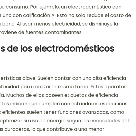
n su consumo. Por ejemplo, un electrodoméstico con
no con calificación A. Esto no solo reduce el costo de
rbono. Al usar menos electricidad, se disminuye la
oviene de fuentes contaminantes.
as de los electrodomésticos
erísticas clave. Suelen contar con una alta eficiencia
tricidad para realizar la misma tarea. Estos aparatos
a. Muchos de ellos poseen etiquetas de eficiencia
uetas indican que cumplen con estándares específicos
 eficientes suelen tener funciones avanzadas, como
optimizar su uso de energía según las necesidades del
 más duraderos, lo que contribuye a una menor