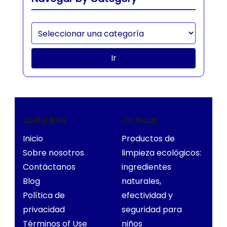
Ir
Useful links
On focus
Inicio
Productos de
Sobre nosotros
limpieza ecológicos:
Contáctanos
ingredientes
Blog
naturales,
Política de
efectividad y
privacidad
seguridad para
Términos of Use
niños